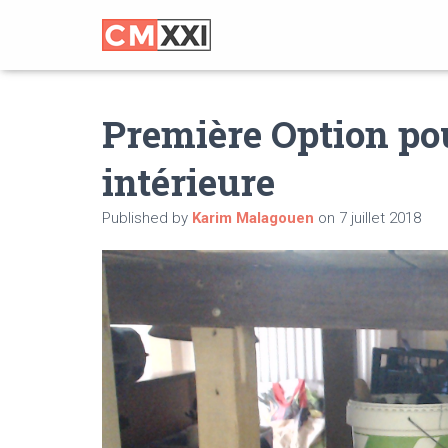
Première Option pou
intérieure
Published by
Karim Malagouen
on
7 juillet 2018