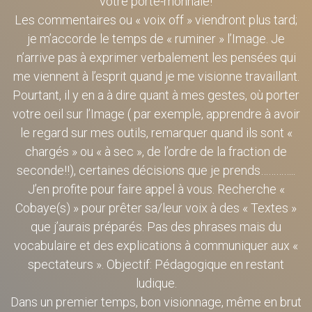
votre porte-monnaie!
Les commentaires ou « voix off » viendront plus tard;
je m’accorde le temps de « ruminer » l’Image. Je
n’arrive pas à exprimer verbalement les pensées qui
me viennent à l’esprit quand je me visionne travaillant.
Pourtant, il y en a à dire quant à mes gestes, où porter
votre oeil sur l’Image ( par exemple, apprendre à avoir
le regard sur mes outils, remarquer quand ils sont «
chargés » ou « à sec », de l’ordre de la fraction de
seconde!!), certaines décisions que je prends…………..
J’en profite pour faire appel à vous. Recherche «
Cobaye(s) » pour prêter sa/leur voix à des « Textes »
que j’aurais préparés. Pas des phrases mais du
vocabulaire et des explications à communiquer aux «
spectateurs ». Objectif: Pédagogique en restant
ludique.
Dans un premier temps, bon visionnage, même en brut