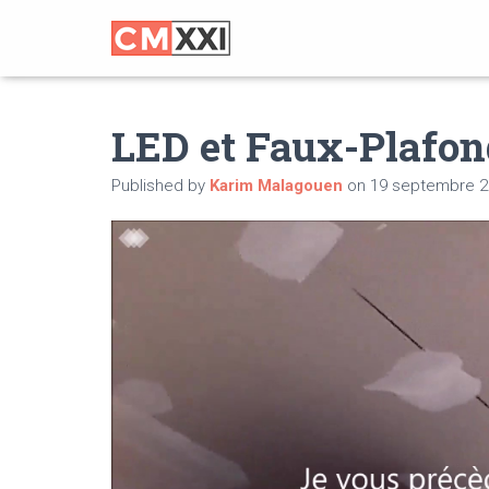
LED et Faux-Plafon
Published by
Karim Malagouen
on
19 septembre 2