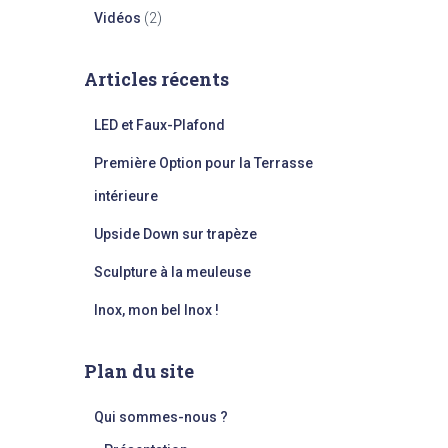
Vidéos
(2)
Articles récents
LED et Faux-Plafond
Première Option pour la Terrasse
intérieure
Upside Down sur trapèze
Sculpture à la meuleuse
Inox, mon bel Inox !
Plan du site
Qui sommes-nous ?